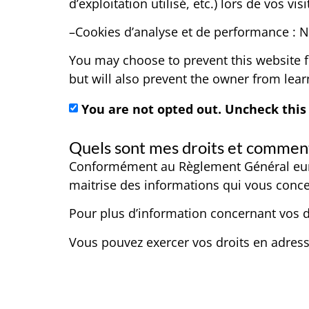
d’exploitation utilisé, etc.) lors de vos vis
–Cookies d’analyse et de performance : 
You may choose to prevent this website f
but will also prevent the owner from lear
You are not opted out. Uncheck this 
Quels sont mes droits et comment
Conformément au Règlement Général europ
maitrise des informations qui vous concer
Pour plus d’information concernant vos d
Vous pouvez exercer vos droits en adres