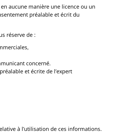
e en aucune manière une licence ou un
nsentement préalable et écrit du
us réserve de :
ommerciales,
communicant concerné.
réalable et écrite de l’expert
ative à l’utilisation de ces informations.