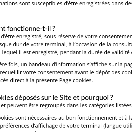
mations sont susceptibles d’être enregistrées dans des
.
 fonctionne-t-il ?
e d’être enregistré, sous réserve de votre consenteme
que dur de votre terminal, à l’occasion de la consulta
 lequel il est enregistré, pendant la durée de validité
ière fois, un bandeau d’information s’affiche sur la p
 recueillir votre consentement avant le dépôt des coo
s direct à la présente Page cookies.
kies déposés sur le Site et pourquoi ?
te et peuvent être regroupés dans les catégories listées
okies sont nécessaires au bon fonctionnement et à la b
préférences d’affichage de votre terminal (langue util