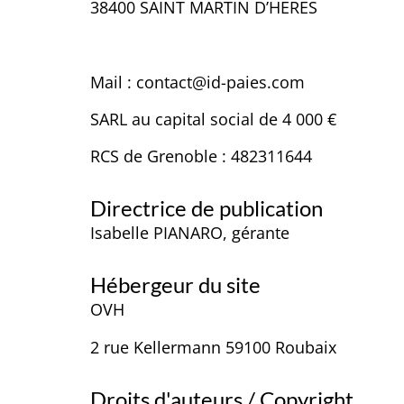
38400 SAINT MARTIN D’HERES
Mail : contact@id-paies.com
SARL au capital social de 4 000 €
RCS de Grenoble : 482311644
Directrice de publication
Isabelle PIANARO, gérante
Hébergeur du site
OVH
2 rue Kellermann 59100 Roubaix
Droits d'auteurs / Copyright