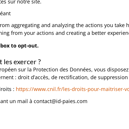
ites sur notre site.
Néant
rom aggregating and analyzing the actions you take he
ning from your actions and creating a better experien
box to opt-out.
 les exercer ?
éen sur la Protection des Données, vous disposez d
nent : droit d’accès, de rectification, de suppression
roits :
https://www.cnil.fr/les-droits-pour-maitriser
sant un mail à contact@id-paies.com