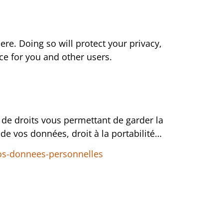
re. Doing so will protect your privacy,
ce for you and other users.
e droits vous permettant de garder la
 de vos données, droit à la portabilité…
-vos-donnees-personnelles