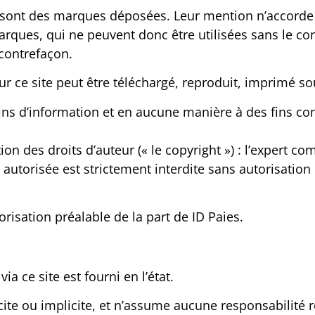
te sont des marques déposées. Leur mention n’accord
arques, qui ne peuvent donc être utilisées sans le co
contrefaçon.
 ce site peut être téléchargé, reproduit, imprimé so
 fins d’information et en aucune manière à des fins c
ion des droits d’auteur (« le copyright ») : l’expert 
utorisée est strictement interdite sans autorisation p
orisation préalable de la part de ID Paies.
a ce site est fourni en l’état.
te ou implicite, et n’assume aucune responsabilité rel