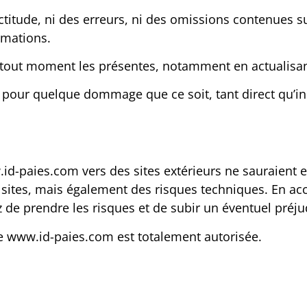
titude, ni des erreurs, ni des omissions contenues sur 
ormations.
à tout moment les présentes, notamment en actualisant
 pour quelque dommage que ce soit, tant direct qu’ind
.id-paies.com vers des sites extérieurs ne sauraient e
tes, mais également des risques techniques. En accep
 de prendre les risques et de subir un éventuel préjud
ite www.id-paies.com est totalement autorisée.